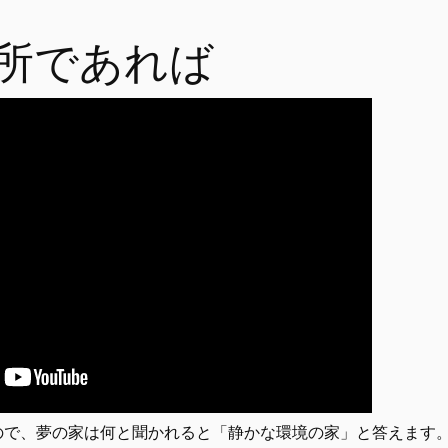
所であれば
ので、夢の家は何と聞かれると「静かな環境の家」と答えます