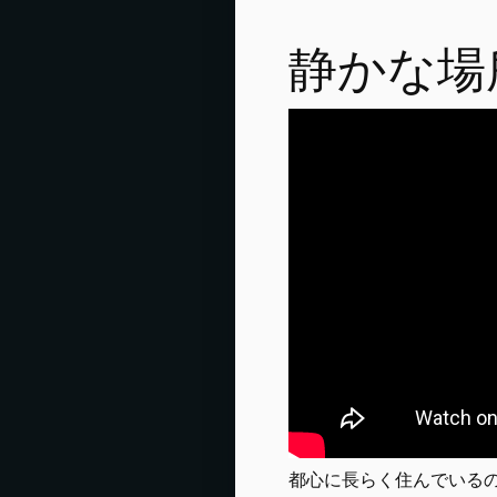
静かな場
都心に長らく住んでいる